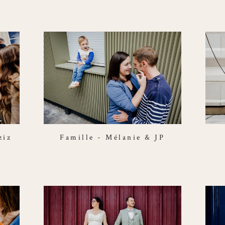
ziz
Famille - Mélanie & JP