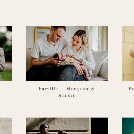
Famille - Margaux &
F
Alexis