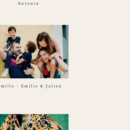
Antonin
amille - Emilie & Julien