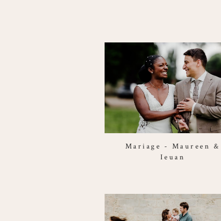
Mariage - Maureen &
Ieuan