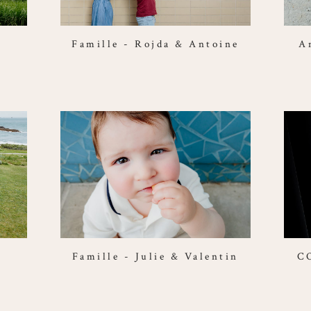
Famille - Rojda & Antoine
A
Famille - Julie & Valentin
C
s