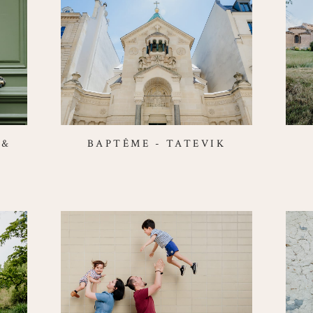
 &
BAPTÊME - TATEVIK