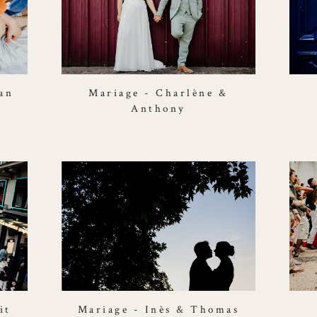
an
Mariage - Charlène &
Anthony
it
Mariage - Inès & Thomas