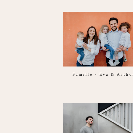
Famille - Eva & Arthu