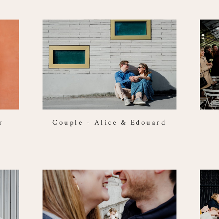
r
Couple - Alice & Edouard