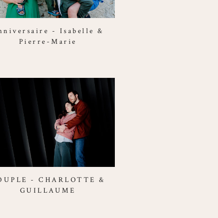
nniversaire - Isabelle &
Pierre-Marie
OUPLE - CHARLOTTE &
GUILLAUME