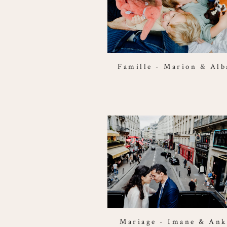
Famille - Marion & Alb
Mariage - Imane & Ank