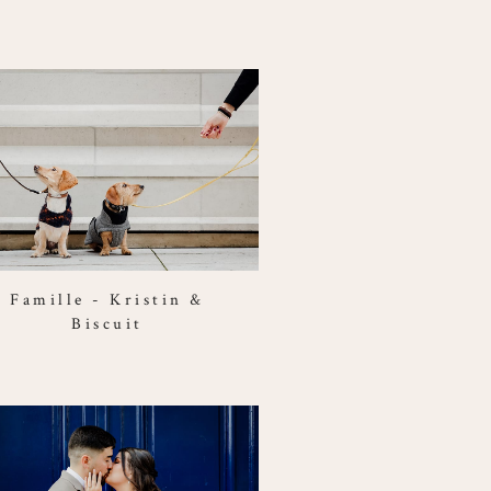
Famille - Kristin &
Biscuit